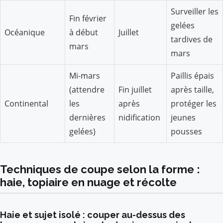
Surveiller les
Fin février
gelées
Océanique
à début
Juillet
tardives de
mars
mars
Mi-mars
Paillis épais
(attendre
Fin juillet
après taille,
Continental
les
après
protéger les
dernières
nidification
jeunes
gelées)
pousses
Techniques de coupe selon la forme :
haie, topiaire en nuage et récolte
Haie et sujet isolé : couper au-dessus des