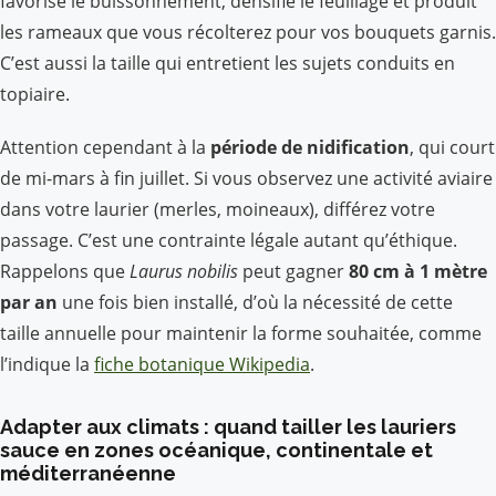
favorise le buissonnement, densifie le feuillage et produit
les rameaux que vous récolterez pour vos bouquets garnis.
C’est aussi la taille qui entretient les sujets conduits en
topiaire.
Attention cependant à la
période de nidification
, qui court
de mi-mars à fin juillet. Si vous observez une activité aviaire
dans votre laurier (merles, moineaux), différez votre
passage. C’est une contrainte légale autant qu’éthique.
Rappelons que
Laurus nobilis
peut gagner
80 cm à 1 mètre
par an
une fois bien installé, d’où la nécessité de cette
taille annuelle pour maintenir la forme souhaitée, comme
l’indique la
fiche botanique Wikipedia
.
Adapter aux climats : quand tailler les lauriers
sauce en zones océanique, continentale et
méditerranéenne