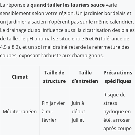
La réponse à
quand tailler les lauriers sauce
varie
sensiblement selon votre région. Un jardinier bordelais et
un jardinier alsacien n’opèrent pas sur le même calendrier.
Le drainage du sol influence aussi la cicatrisation des plaies
de taille : le pH optimal se situe entre
5 et 6
(tolérance de
4,5 à 8,2), et un sol mal drainé retarde la refermeture des
coupes, exposant l’arbuste aux champignons.
Taille de
Taille
Précautions
Climat
structure
d’entretien
spécifiques
Risque de
Fin janvier
Juin à
stress
Méditerranéen
à mi-
début
hydrique en
février
juillet
été, arroser
après coupe