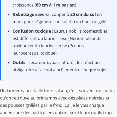
croissance (
80 cm à 1 m par an
)
Rabattage sévère
: couper à
20 cm du sol
en
mars pour régénérer un sujet trop haut ou gelé
Confusion toxique
: Laurus nobilis (comestible)
est différent du laurier-rose (Nerium oleander,
toxique) et du laurier-cerise (Prunus
laurocerasus, toxique)
Outils
: sécateur bypass affûté, désinfection
obligatoire à l’alcool à brûler entre chaque sujet
Un laurier-sauce taillé hors saison, c’est souvent un laurier
qu’on retrouve au printemps avec des plaies noircies et
des pousses grillées par le froid. Ça, je le vois chaque
année chez des particuliers qui ont sorti leurs outils trop